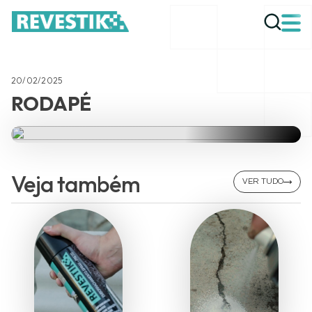
20/02/2025
RODAPÉ
Veja também
VER TUDO