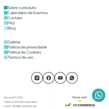
Sobre o produto
Calendário de Eventos
Contato
FAQ
Blog
Galeria
Política de privacidade
Política de Cookies
Termos de uso
Made with
Revestik® 2026
Todos os direitos reservados
by
CNPJ: 08.998.026/0001-82